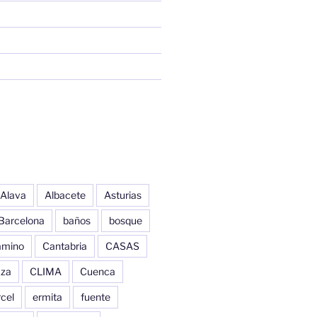
Alava
Albacete
Asturias
Barcelona
baños
bosque
amino
Cantabria
CASAS
aza
CLIMA
Cuenca
cel
ermita
fuente