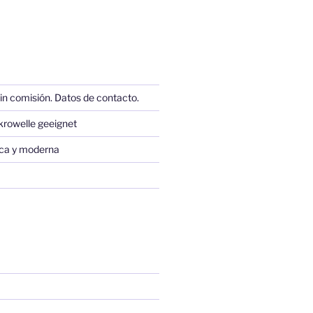
in comisión. Datos de contacto.
krowelle geeignet
sica y moderna