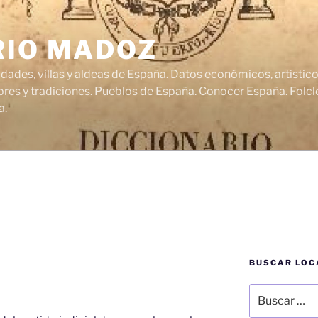
RIO MADOZ
udades, villas y aldeas de España. Datos económicos, artísti
res y tradiciones. Pueblos de España. Conocer España. Folclo
a.
BUSCAR LOC
Buscar
por: