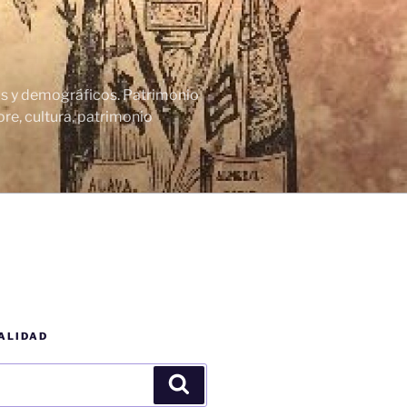
cos y demográficos. Patrimonio
re, cultura, patrimonio
ALIDAD
Buscar