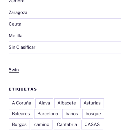
Zamora
Zaragoza
Ceuta
Melilla
Sin Clasificar
5win
ETIQUETAS
A Coruña
Alava
Albacete
Asturias
Baleares
Barcelona
baños
bosque
Burgos
camino
Cantabria
CASAS