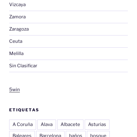
Vizcaya
Zamora
Zaragoza
Ceuta
Melilla
Sin Clasificar
5win
ETIQUETAS
A Coruña
Alava
Albacete
Asturias
Baleares
Barcelona
baños
bosque