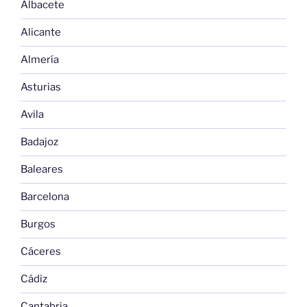
Albacete
Alicante
Almería
Asturias
Avila
Badajoz
Baleares
Barcelona
Burgos
Cáceres
Cádiz
Cantabria