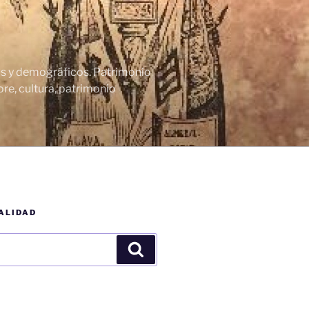
cos y demográficos. Patrimonio
re, cultura, patrimonio
ALIDAD
Buscar