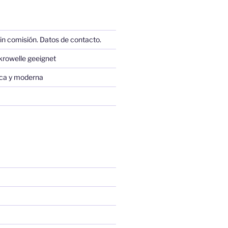
in comisión. Datos de contacto.
krowelle geeignet
sica y moderna