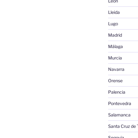
León
Lleida
Lugo
Madrid
Málaga
Murcia
Navarra
Orense
Palencia
Pontevedra
Salamanca
Santa Cruz de 
Segovia