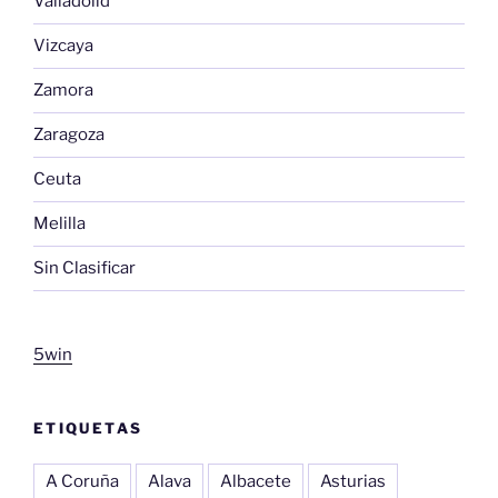
Valladolid
Vizcaya
Zamora
Zaragoza
Ceuta
Melilla
Sin Clasificar
5win
ETIQUETAS
A Coruña
Alava
Albacete
Asturias