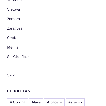
Valladolid
Vizcaya
Zamora
Zaragoza
Ceuta
Melilla
Sin Clasificar
5win
ETIQUETAS
A Coruña
Alava
Albacete
Asturias