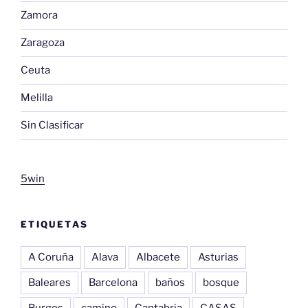
Zamora
Zaragoza
Ceuta
Melilla
Sin Clasificar
5win
ETIQUETAS
A Coruña
Alava
Albacete
Asturias
Baleares
Barcelona
baños
bosque