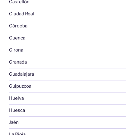
Castellón
Ciudad Real
Córdoba
Cuenca
Girona
Granada
Guadalajara
Guipuzcoa
Huelva
Huesca
Jaén
La Rioja