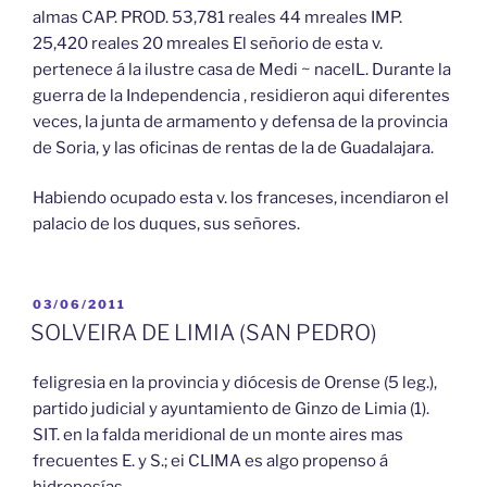
almas CAP. PROD. 53,781 reales 44 mreales IMP.
25,420 reales 20 mreales El señorio de esta v.
pertenece á la ilustre casa de Medi ~ nacelL. Durante la
guerra de la Independencia , residieron aqui diferentes
veces, la junta de armamento y defensa de la provincia
de Soria, y las oficinas de rentas de la de Guadalajara.
Habiendo ocupado esta v. los franceses, incendiaron el
palacio de los duques, sus señores.
PUBLICADO
03/06/2011
EL
SOLVEIRA DE LIMIA (SAN PEDRO)
feligresia en la provincia y diócesis de Orense (5 leg.),
partido judicial y ayuntamiento de Ginzo de Limia (1).
SIT. en la falda meridional de un monte aires mas
frecuentes E. y S.; ei CLIMA es algo propenso á
hidropesías.