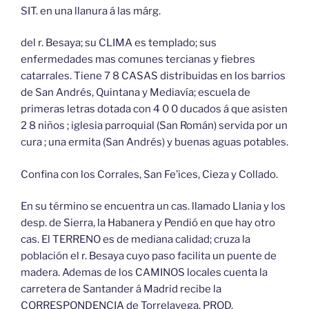
SIT. en una llanura á las márg.
del r. Besaya; su CLIMA es templado; sus
enfermedades mas comunes tercianas y fiebres
catarrales. Tiene 7 8 CASAS distribuidas en los barrios
de San Andrés, Quintana y Mediavía; escuela de
primeras letras dotada con 4 0 0 ducados á que asisten
2 8 niños ; iglesia parroquial (San Román) servida por un
cura ; una ermita (San Andrés) y buenas aguas potables.
Confina con los Corrales, San Fe’ices, Cieza y Collado.
En su término se encuentra un cas. llamado Llania y los
desp. de Sierra, la Habanera y Pendió en que hay otro
cas. El TERRENO es de mediana calidad; cruza la
población el r. Besaya cuyo paso facilita un puente de
madera. Ademas de los CAMINOS locales cuenta la
carretera de Santander á Madrid recibe la
CORRESPONDENCIA de Torrelavega. PROD.