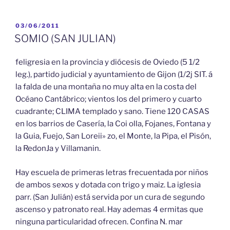
PUBLICADO
03/06/2011
EL
SOMIO (SAN JULIAN)
feligresia en la provincia y diócesis de Oviedo (5 1/2
leg.), partido judicial y ayuntamiento de Gijon (1/2j SIT. á
la falda de una montaña no muy alta en la costa del
Océano Cantábrico; vientos los del primero y cuarto
cuadrante; CLIMA templado y sano. Tiene 120 CASAS
en los barrios de Casería, la Coi olla, Fojanes, Fontana y
la Guia, Fuejo, San Loreii» zo, el Monte, la Pipa, el Pisón,
la RedonJa y Villamanin.
Hay escuela de primeras letras frecuentada por niños
de ambos sexos y dotada con trigo y maiz. La iglesia
parr. (San Julián) está servida por un cura de segundo
ascenso y patronato real. Hay ademas 4 ermitas que
ninguna particularidad ofrecen. Confina N. mar