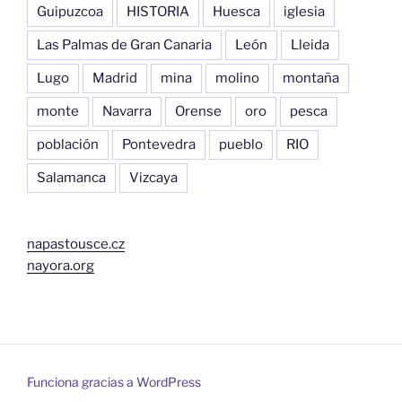
Guipuzcoa
HISTORIA
Huesca
iglesia
Las Palmas de Gran Canaria
León
Lleida
Lugo
Madrid
mina
molino
montaña
monte
Navarra
Orense
oro
pesca
población
Pontevedra
pueblo
RIO
Salamanca
Vizcaya
napastousce.cz
nayora.org
Funciona gracias a WordPress