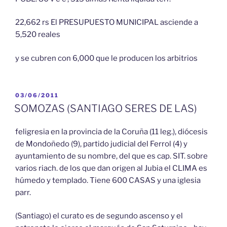
22,662 rs El PRESUPUESTO MUNICIPAL asciende a
5,520 reales
y se cubren con 6,000 que le producen los arbitrios
PUBLICADO
03/06/2011
EL
SOMOZAS (SANTIAGO SERES DE LAS)
feligresia en la provincia de la Coruña (11 leg.), diócesis
de Mondoñedo (9), partido judicial del Ferrol (4) y
ayuntamiento de su nombre, del que es cap. SIT. sobre
varios riach. de los que dan origen al Jubia el CLIMA es
húmedo y templado. Tiene 600 CASAS y una iglesia
parr.
(Santiago) el curato es de segundo ascenso y el