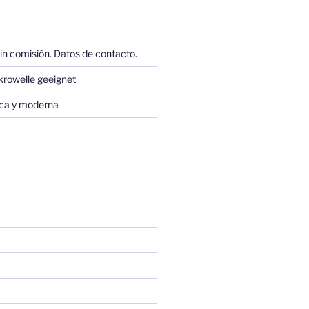
in comisión. Datos de contacto.
krowelle geeignet
sica y moderna