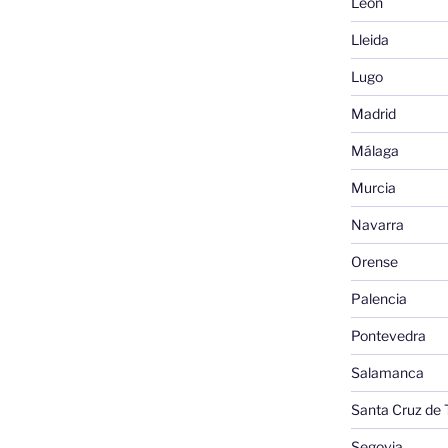
León
Lleida
Lugo
Madrid
Málaga
Murcia
Navarra
Orense
Palencia
Pontevedra
Salamanca
Santa Cruz de 
Segovia