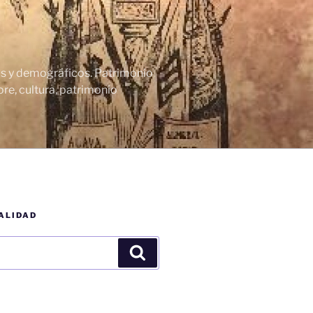
cos y demográficos. Patrimonio
re, cultura, patrimonio
ALIDAD
Buscar