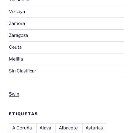
Vizcaya
Zamora
Zaragoza
Ceuta
Melilla
Sin Clasificar
5win
ETIQUETAS
A Coruña
Alava
Albacete
Asturias