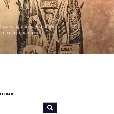
cos y demográficos. Patrimonio
re, cultura, patrimonio
ALIDAD
Buscar