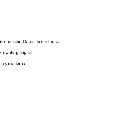
in comisión. Datos de contacto.
krowelle geeignet
sica y moderna