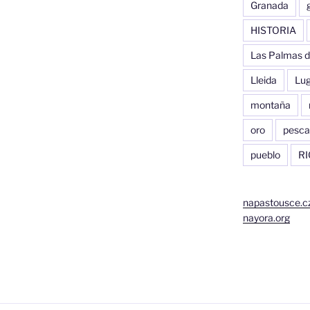
Granada
HISTORIA
Las Palmas d
Lleida
Lu
montaña
oro
pesca
pueblo
RI
napastousce.c
nayora.org