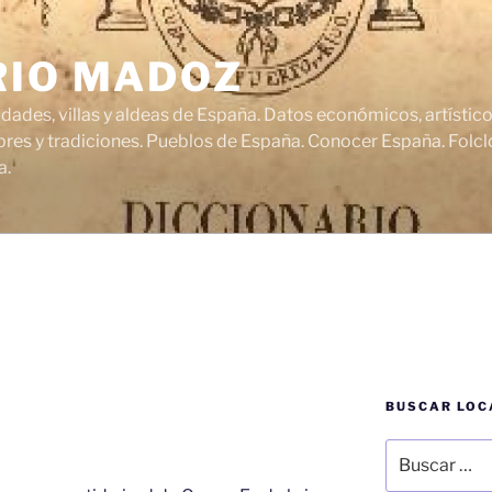
RIO MADOZ
udades, villas y aldeas de España. Datos económicos, artísti
res y tradiciones. Pueblos de España. Conocer España. Folclo
a.
BUSCAR LOC
Buscar
por: