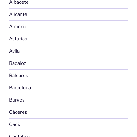
Albacete
Alicante
Almería
Asturias
Avila
Badajoz
Baleares
Barcelona
Burgos
Cáceres
Cádiz
Cantabria