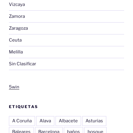
Vizcaya
Zamora
Zaragoza
Ceuta
Melilla
Sin Clasificar
5win
ETIQUETAS
A Coruña
Alava
Albacete
Asturias
Baleares
Barcelona
baños
bosque