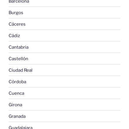
Barcelona
Burgos
Cáceres
Cádiz
Cantabria
Castellón
Ciudad Real
Córdoba
Cuenca
Girona
Granada
Guadalajara