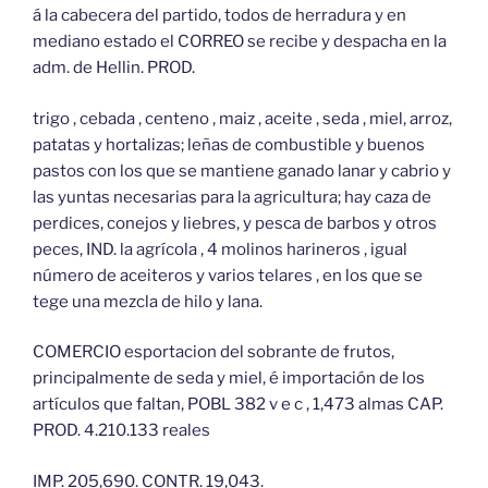
á la cabecera del partido, todos de herradura y en
mediano estado el CORREO se recibe y despacha en la
adm. de Hellin. PROD.
trigo , cebada , centeno , maiz , aceite , seda , miel, arroz,
patatas y hortalizas; leñas de combustible y buenos
pastos con los que se mantiene ganado lanar y cabrio y
las yuntas necesarias para la agricultura; hay caza de
perdices, conejos y liebres, y pesca de barbos y otros
peces, IND. la agrícola , 4 molinos harineros , igual
número de aceiteros y varios telares , en los que se
tege una mezcla de hilo y lana.
COMERCIO esportacion del sobrante de frutos,
principalmente de seda y miel, é importación de los
artículos que faltan, POBL 382 v e c , 1,473 almas CAP.
PROD. 4.210.133 reales
IMP. 205,690. CONTR. 19,043.