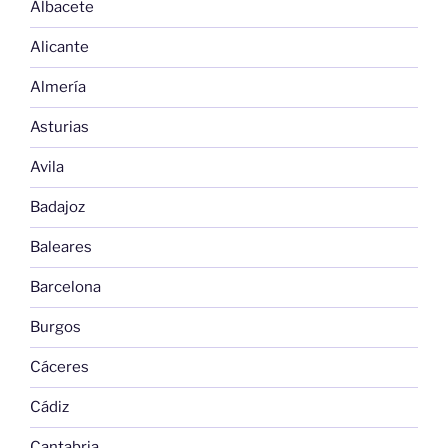
Albacete
Alicante
Almería
Asturias
Avila
Badajoz
Baleares
Barcelona
Burgos
Cáceres
Cádiz
Cantabria