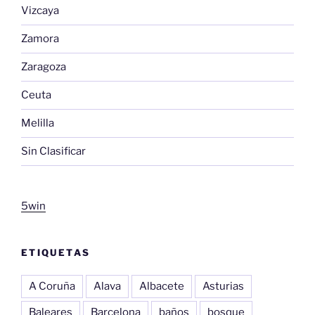
Vizcaya
Zamora
Zaragoza
Ceuta
Melilla
Sin Clasificar
5win
ETIQUETAS
A Coruña
Alava
Albacete
Asturias
Baleares
Barcelona
baños
bosque