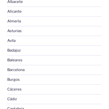
Albacete
Alicante
Almería
Asturias
Avila
Badajoz
Baleares
Barcelona
Burgos
Cáceres
Cádiz
Cantabria