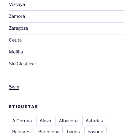
Vizcaya
Zamora
Zaragoza
Ceuta
Melilla
Sin Clasificar
5win
ETIQUETAS
A Coruña
Alava
Albacete
Asturias
Baleares
Barcelona
baños
bosque