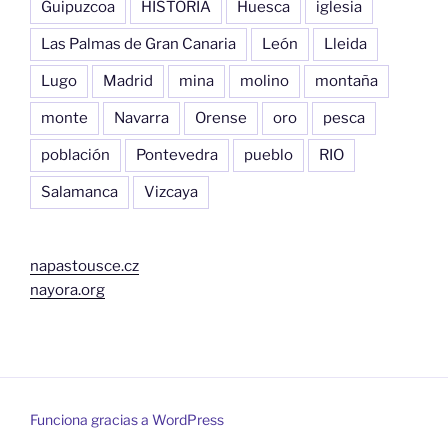
Guipuzcoa
HISTORIA
Huesca
iglesia
Las Palmas de Gran Canaria
León
Lleida
Lugo
Madrid
mina
molino
montaña
monte
Navarra
Orense
oro
pesca
población
Pontevedra
pueblo
RIO
Salamanca
Vizcaya
napastousce.cz
nayora.org
Funciona gracias a WordPress