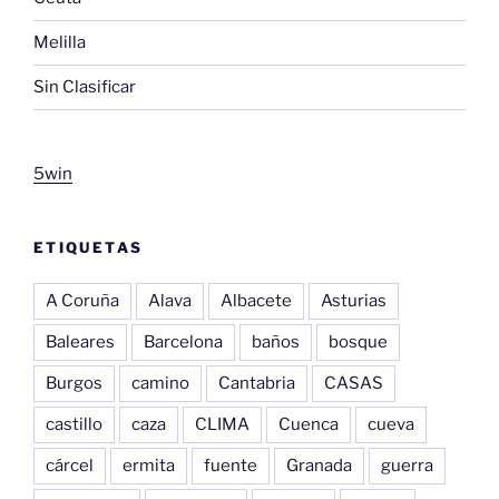
Melilla
Sin Clasificar
5win
ETIQUETAS
A Coruña
Alava
Albacete
Asturias
Baleares
Barcelona
baños
bosque
Burgos
camino
Cantabria
CASAS
castillo
caza
CLIMA
Cuenca
cueva
cárcel
ermita
fuente
Granada
guerra