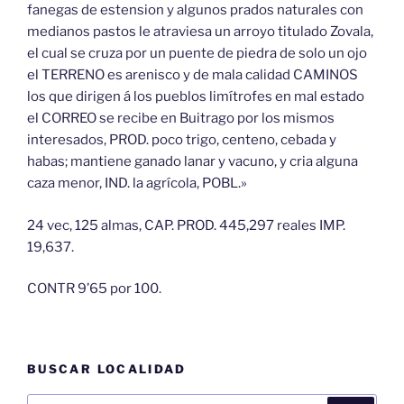
fanegas de estension y algunos prados naturales con
medianos pastos le atraviesa un arroyo titulado Zovala,
el cual se cruza por un puente de piedra de solo un ojo
el TERRENO es arenisco y de mala calidad CAMINOS
los que dirigen á los pueblos limítrofes en mal estado
el CORREO se recibe en Buitrago por los mismos
interesados, PROD. poco trigo, centeno, cebada y
habas; mantiene ganado lanar y vacuno, y cria alguna
caza menor, IND. la agrícola, POBL.»
24 vec, 125 almas, CAP. PROD. 445,297 reales IMP.
19,637.
CONTR 9’65 por 100.
BUSCAR LOCALIDAD