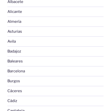
Albacete
Alicante
Almería
Asturias
Avila
Badajoz
Baleares
Barcelona
Burgos
Cáceres
Cádiz
Cantabria