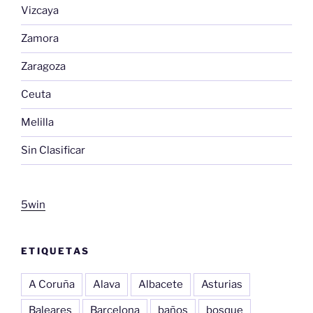
Vizcaya
Zamora
Zaragoza
Ceuta
Melilla
Sin Clasificar
5win
ETIQUETAS
A Coruña
Alava
Albacete
Asturias
Baleares
Barcelona
baños
bosque