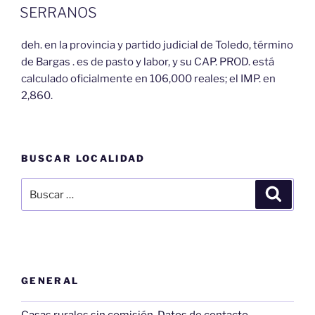
EL
SERRANOS
deh. en la provincia y partido judicial de Toledo, término
de Bargas . es de pasto y labor, y su CAP. PROD. está
calculado oficialmente en 106,000 reales; el IMP. en
2,860.
BUSCAR LOCALIDAD
Buscar
Buscar
por:
GENERAL