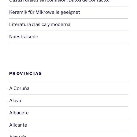
Casas rurales sin comisión. Datos de contacto.
Keramik für Mikrowelle geeignet
Literatura clásica y moderna
Nuestra sede
PROVINCIAS
A Coruña
Alava
Albacete
Alicante