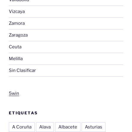
Vizcaya
Zamora
Zaragoza
Ceuta
Melilla
Sin Clasificar
5win
ETIQUETAS
A Coruña
Alava
Albacete
Asturias