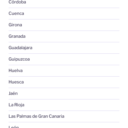
Córdoba
Cuenca
Girona
Granada
Guadalajara
Guipuzcoa
Huelva
Huesca
Jaén
La Rioja
Las Palmas de Gran Canaria
León