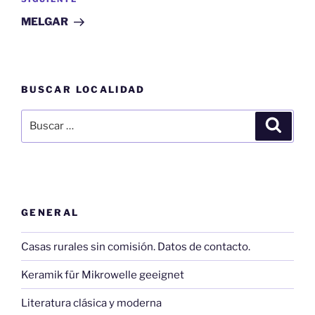
Siguiente
entrada
MELGAR
BUSCAR LOCALIDAD
Buscar
Buscar
por:
GENERAL
Casas rurales sin comisión. Datos de contacto.
Keramik für Mikrowelle geeignet
Literatura clásica y moderna