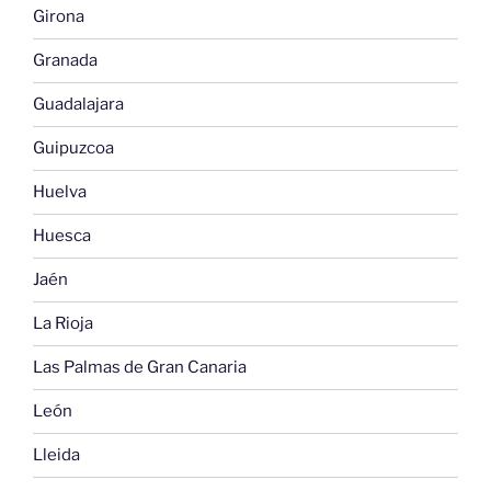
Girona
Granada
Guadalajara
Guipuzcoa
Huelva
Huesca
Jaén
La Rioja
Las Palmas de Gran Canaria
León
Lleida