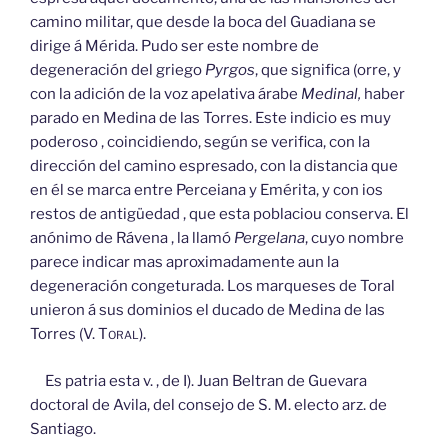
camino militar, que desde la boca del Guadiana se
dirige á Mérida. Pudo ser este nombre de
degeneración del griego
Pyrgos
, que significa (orre, y
con la adición de la voz apelativa árabe
Medinal,
haber
parado en Medina de las Torres. Este indicio es muy
poderoso , coincidiendo, según se verifica, con la
dirección del camino espresado, con la distancia que
en él se marca entre Perceiana y Emérita, y con ios
restos de antigüedad , que esta poblaciou conserva. El
anónimo de Rávena , la llamó
Pergelana
, cuyo nombre
parece indicar mas aproximadamente aun la
degeneración congeturada. Los marqueses de Toral
unieron á sus dominios el ducado de Medina de las
Torres (V.
Toral).
Es patria esta v. , de I). Juan Beltran de Guevara
doctoral de Avila, del consejo de S. M. electo arz. de
Santiago.