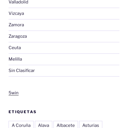
Valladolid
Vizcaya
Zamora
Zaragoza
Ceuta
Melilla
Sin Clasificar
5win
ETIQUETAS
A Coruña
Alava
Albacete
Asturias