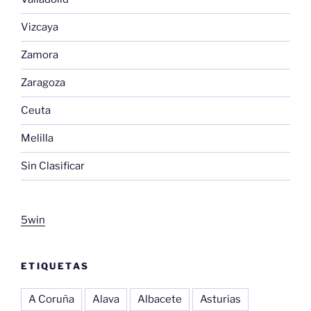
Vizcaya
Zamora
Zaragoza
Ceuta
Melilla
Sin Clasificar
5win
ETIQUETAS
A Coruña
Alava
Albacete
Asturias