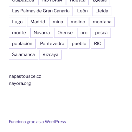
Las Palmas de Gran Canaria
León
Lleida
Lugo
Madrid
mina
molino
montaña
monte
Navarra
Orense
oro
pesca
población
Pontevedra
pueblo
RIO
Salamanca
Vizcaya
napastousce.cz
nayora.org
Funciona gracias a WordPress