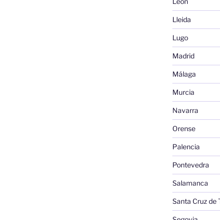
León
Lleida
Lugo
Madrid
Málaga
Murcia
Navarra
Orense
Palencia
Pontevedra
Salamanca
Santa Cruz de 
Segovia