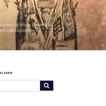
cos y demográficos. Patrimonio
re, cultura, patrimonio
ALIDAD
Buscar