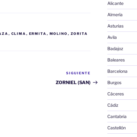
Alicante
Almería
Asturias
AZA
,
CLIMA
,
ERMITA
,
MOLINO
,
ZORITA
Avila
Badajoz
Baleares
Barcelona
SIGUIENTE
Siguiente
entrada
ZORNIEL (SAN)
Burgos
Cáceres
Cádiz
Cantabria
Castellón