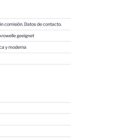
in comisión. Datos de contacto.
krowelle geeignet
sica y moderna