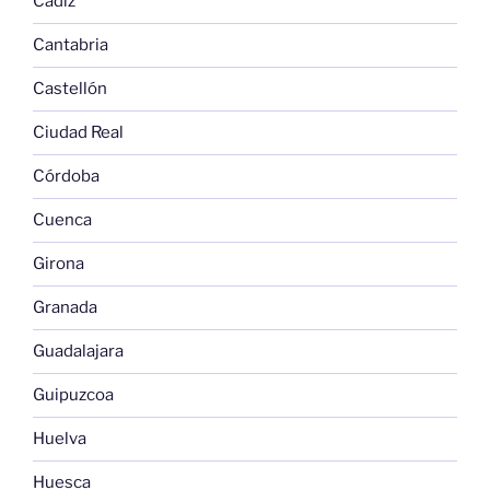
Cádiz
Cantabria
Castellón
Ciudad Real
Córdoba
Cuenca
Girona
Granada
Guadalajara
Guipuzcoa
Huelva
Huesca