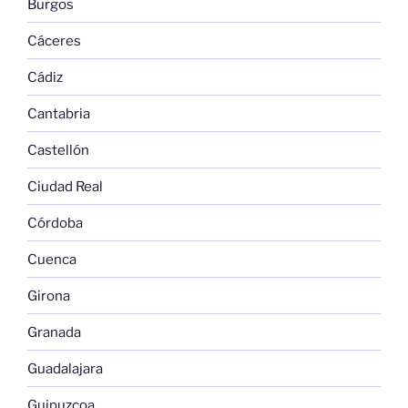
Burgos
Cáceres
Cádiz
Cantabria
Castellón
Ciudad Real
Córdoba
Cuenca
Girona
Granada
Guadalajara
Guipuzcoa