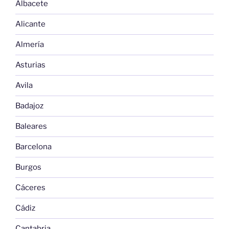
Albacete
Alicante
Almería
Asturias
Avila
Badajoz
Baleares
Barcelona
Burgos
Cáceres
Cádiz
Cantabria