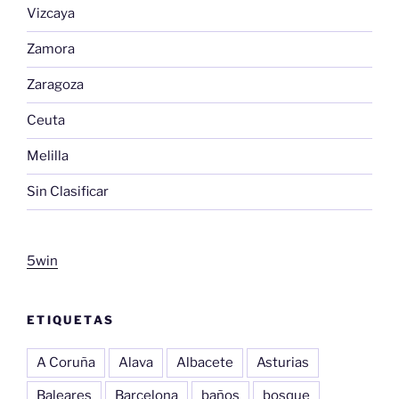
Vizcaya
Zamora
Zaragoza
Ceuta
Melilla
Sin Clasificar
5win
ETIQUETAS
A Coruña
Alava
Albacete
Asturias
Baleares
Barcelona
baños
bosque