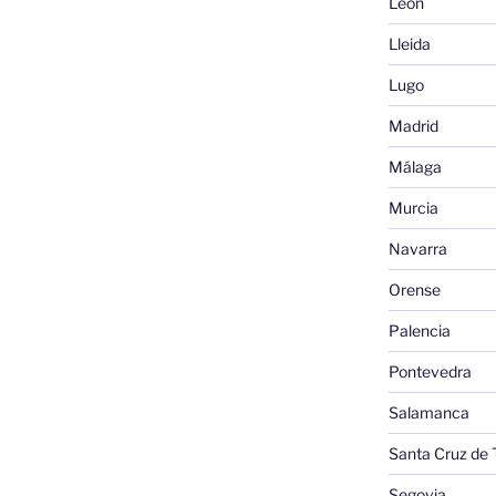
León
Lleida
Lugo
Madrid
Málaga
Murcia
Navarra
Orense
Palencia
Pontevedra
Salamanca
Santa Cruz de 
Segovia