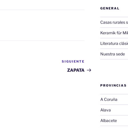
GENERAL
Casas rurales s
Keramik für Mi
Literatura clá
Nuestra sede
SIGUIENTE
Siguiente
entrada
ZAPATA
PROVINCIAS
A Coruña
Alava
Albacete