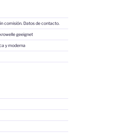
in comisión. Datos de contacto.
krowelle geeignet
sica y moderna