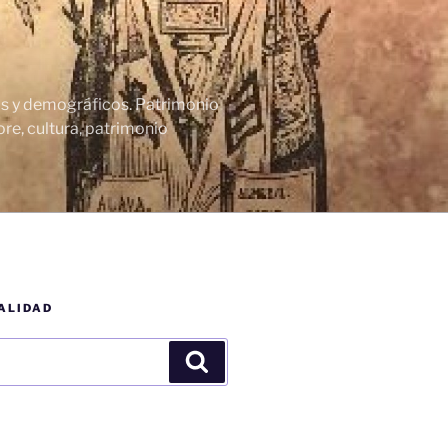
cos y demográficos. Patrimonio
re, cultura, patrimonio
ALIDAD
Buscar