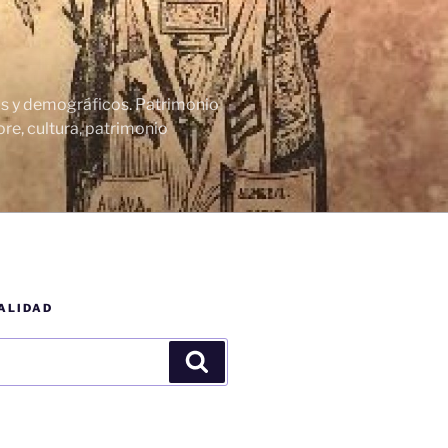
cos y demográficos. Patrimonio
re, cultura, patrimonio
ALIDAD
Buscar