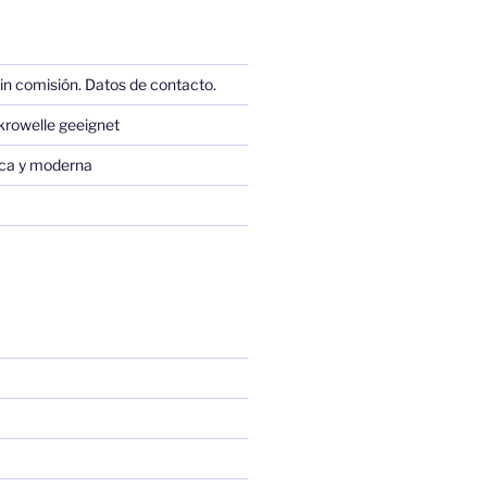
in comisión. Datos de contacto.
krowelle geeignet
sica y moderna