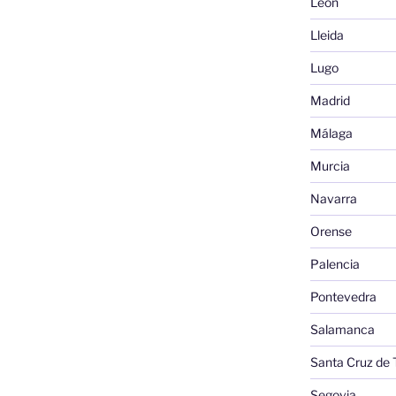
León
Lleida
Lugo
Madrid
Málaga
Murcia
Navarra
Orense
Palencia
Pontevedra
Salamanca
Santa Cruz de 
Segovia