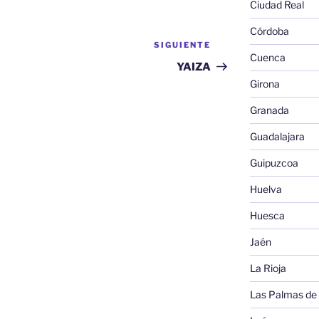
Ciudad Real
Córdoba
SIGUIENTE
Siguiente
Cuenca
entrada
YAIZA
Girona
Granada
Guadalajara
Guipuzcoa
Huelva
Huesca
Jaén
La Rioja
Las Palmas de