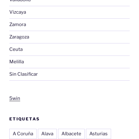
Vizcaya
Zamora
Zaragoza
Ceuta
Melilla
Sin Clasificar
5win
ETIQUETAS
A Coruña
Alava
Albacete
Asturias