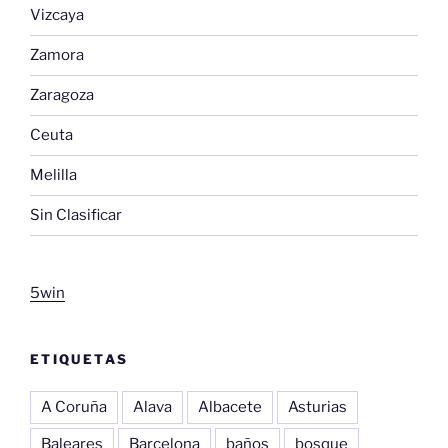
Vizcaya
Zamora
Zaragoza
Ceuta
Melilla
Sin Clasificar
5win
ETIQUETAS
A Coruña
Alava
Albacete
Asturias
Baleares
Barcelona
baños
bosque