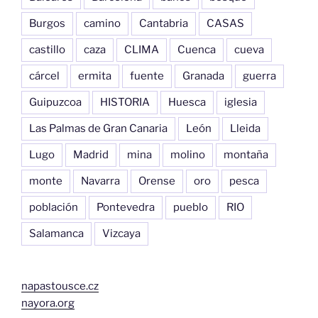
Burgos
camino
Cantabria
CASAS
castillo
caza
CLIMA
Cuenca
cueva
cárcel
ermita
fuente
Granada
guerra
Guipuzcoa
HISTORIA
Huesca
iglesia
Las Palmas de Gran Canaria
León
Lleida
Lugo
Madrid
mina
molino
montaña
monte
Navarra
Orense
oro
pesca
población
Pontevedra
pueblo
RIO
Salamanca
Vizcaya
napastousce.cz
nayora.org