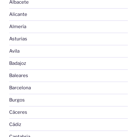
Albacete
Alicante
Almería
Asturias
Avila
Badajoz
Baleares
Barcelona
Burgos
Cáceres
Cádiz
Cantabria