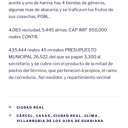
aceite y uno de harina; hay 4 tiendas de géneros,
algunas mas de abacería, y se trafica en los frutos de
sus cosechas, POBL.
4,083 veciudad, 5,445 almas, CAP. IMP. 950,000
reales CONTR.
435,444 reales 45 mreales PRESUPUESTO
MUNICIPAL 26,522, del que se pagan 3,300 al
secretario, y se cubre con el producto de la mitad de
pastos del término, que pertenecen á propios, el ramo
de correduria , fiel medidor, y repartimiento vecinal
CATEGORÍAS
CIUDAD REAL
ETIQUETAS
CÁRCEL
,
CASAS
,
CIUDAD REAL
,
CLIMA
,
VILLARRUBIA DE LOS OJOS DE GUADIANA