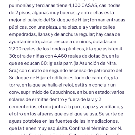
pulmonías y tercianas tiene 4,100 CASAS, casi todas
de 2 pisos, algunas muy buenas, y entre ellas es la
mejor el palacio del Sr. duque de Hijar; forman entradas
públicas, con una plaza, una plazuela y varias calles
empedradas, llanas y de anchura regular; hay casa de
ayuntamiento; cárcel; escuela de niños, dotada con
2,200 reales de los fondos públicos, á la que asisten 4
30; otra de niñas con 4,460 reales de dotación, en la
que se educan 60; iglesia parr. (la Asunción de Ntra.
Sra.) con curato de segundo ascenso de patronato del
Sr. duque de Hijar el edificio es todo de cantería, y la
torre, en la que se halla el reloj, está sin concluir un
conv. suprimido de Capuchinos, en buen estado; varios
solares de ermitas dentro y fuera de la v. y 2
cementerios, el uno junto á la parr., capaz y ventilado, y
el otro en los afueras que es el que se usa. Se surte de
aguas potables en las fuentes de las inmediaciones,
que la tienen muy esquisita. Confina el término por N.