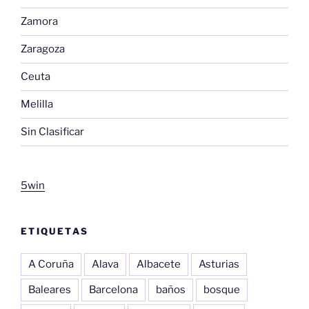
Zamora
Zaragoza
Ceuta
Melilla
Sin Clasificar
5win
ETIQUETAS
A Coruña
Alava
Albacete
Asturias
Baleares
Barcelona
baños
bosque