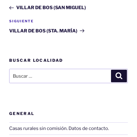
de
anterior:
VILLAR DE BOS (SAN MIGUEL)
entradas
Siguiente
SIGUIENTE
entrada
VILLAR DE BOS (STA. MARÍA)
BUSCAR LOCALIDAD
Buscar
Buscar
por:
GENERAL
Casas rurales sin comisión. Datos de contacto.