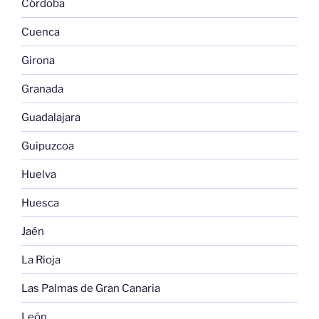
Córdoba
Cuenca
Girona
Granada
Guadalajara
Guipuzcoa
Huelva
Huesca
Jaén
La Rioja
Las Palmas de Gran Canaria
León