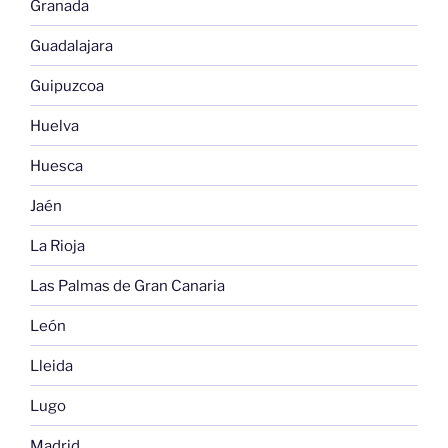
Granada
Guadalajara
Guipuzcoa
Huelva
Huesca
Jaén
La Rioja
Las Palmas de Gran Canaria
León
Lleida
Lugo
Madrid