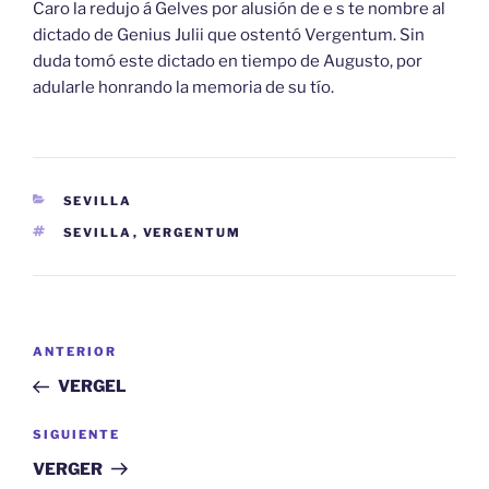
Caro la redujo á Gelves por alusión de e s te nombre al
dictado de Genius Julii que ostentó Vergentum. Sin
duda tomó este dictado en tiempo de Augusto, por
adularle honrando la memoria de su tío.
CATEGORÍAS
SEVILLA
ETIQUETAS
SEVILLA
,
VERGENTUM
Navegación
Entrada
ANTERIOR
de
anterior:
VERGEL
entradas
Siguiente
SIGUIENTE
entrada
VERGER