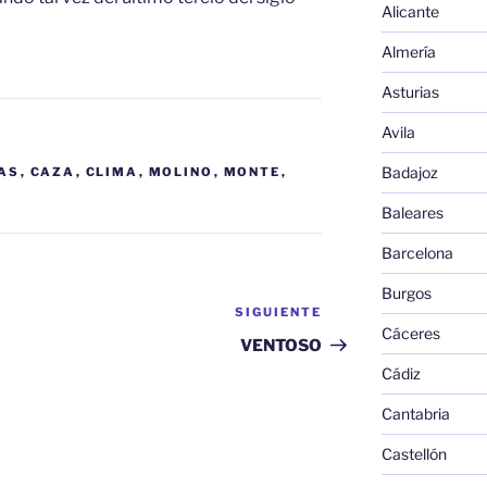
Alicante
Almería
Asturias
Avila
Badajoz
AS
,
CAZA
,
CLIMA
,
MOLINO
,
MONTE
,
Baleares
Barcelona
Burgos
SIGUIENTE
Siguiente
Cáceres
entrada
VENTOSO
Cádiz
Cantabria
Castellón