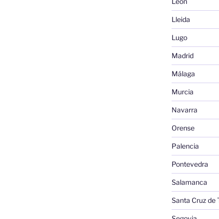
León
Lleida
Lugo
Madrid
Málaga
Murcia
Navarra
Orense
Palencia
Pontevedra
Salamanca
Santa Cruz de 
Segovia