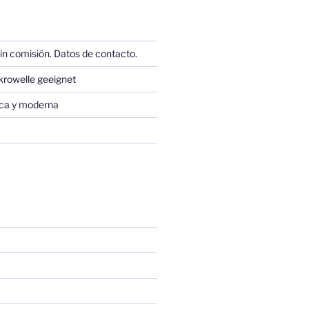
in comisión. Datos de contacto.
krowelle geeignet
sica y moderna