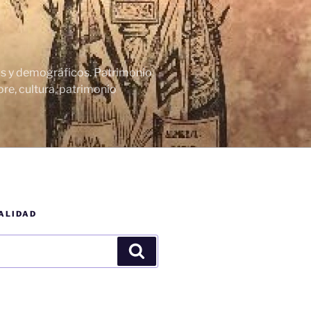
cos y demográficos. Patrimonio
re, cultura, patrimonio
ALIDAD
Buscar