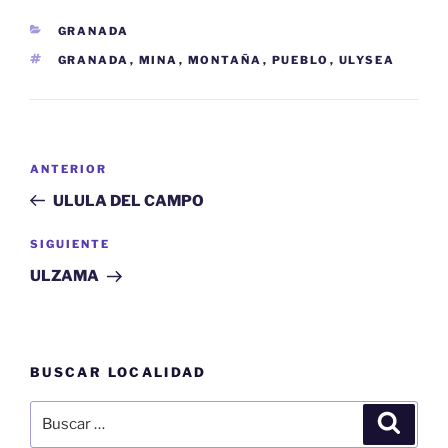
CATEGORÍAS
GRANADA
ETIQUETAS
GRANADA
,
MINA
,
MONTAÑA
,
PUEBLO
,
ULYSEA
Navegación
Entrada
ANTERIOR
de
anterior:
ULULA DEL CAMPO
entradas
Siguiente
SIGUIENTE
entrada
ULZAMA
BUSCAR LOCALIDAD
Buscar
Buscar
por: