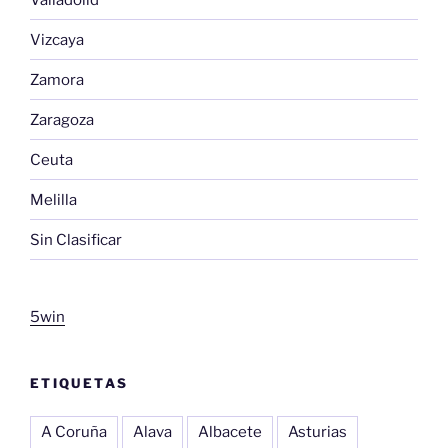
Vizcaya
Zamora
Zaragoza
Ceuta
Melilla
Sin Clasificar
5win
ETIQUETAS
A Coruña
Alava
Albacete
Asturias