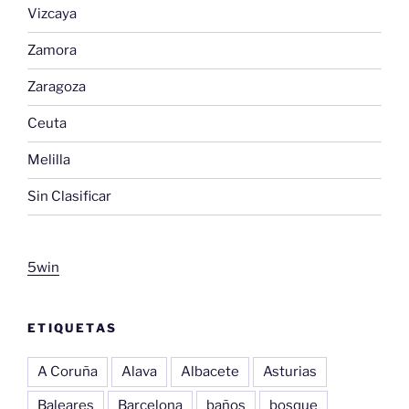
Vizcaya
Zamora
Zaragoza
Ceuta
Melilla
Sin Clasificar
5win
ETIQUETAS
A Coruña
Alava
Albacete
Asturias
Baleares
Barcelona
baños
bosque