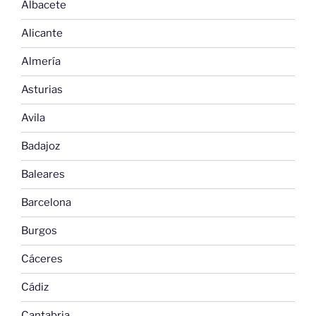
Albacete
Alicante
Almería
Asturias
Avila
Badajoz
Baleares
Barcelona
Burgos
Cáceres
Cádiz
Cantabria