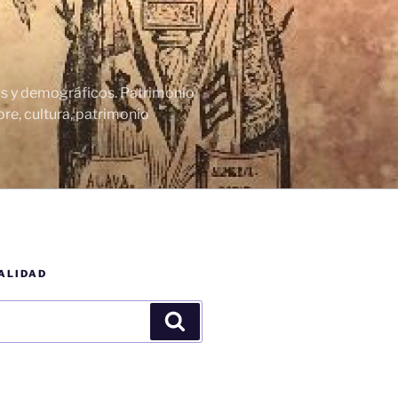
cos y demográficos. Patrimonio
re, cultura, patrimonio
ALIDAD
Buscar