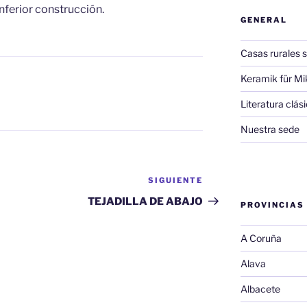
nferior construcción.
GENERAL
Casas rurales s
Keramik für Mi
Literatura clá
Nuestra sede
SIGUIENTE
Siguiente
entrada
TEJADILLA DE ABAJO
PROVINCIAS
A Coruña
Alava
Albacete