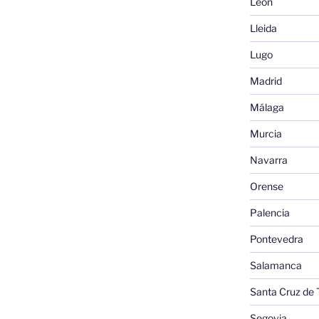
León
Lleida
Lugo
Madrid
Málaga
Murcia
Navarra
Orense
Palencia
Pontevedra
Salamanca
Santa Cruz de 
Segovia