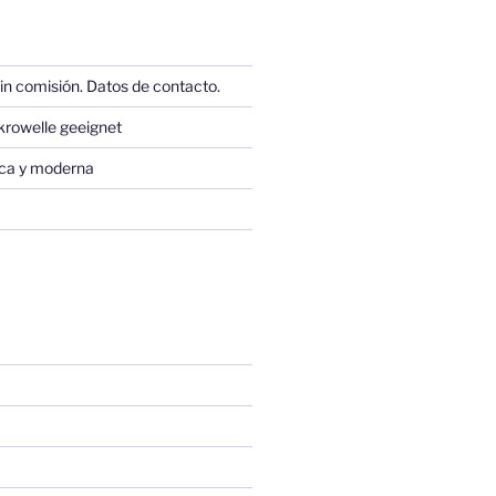
in comisión. Datos de contacto.
krowelle geeignet
sica y moderna