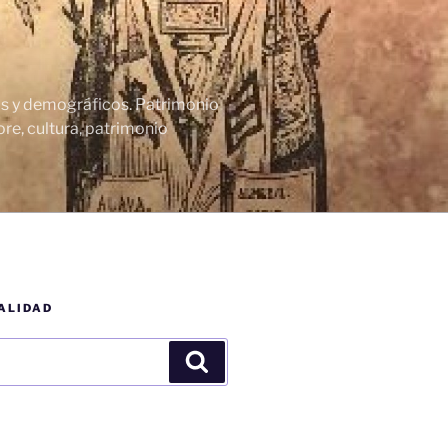
cos y demográficos. Patrimonio
re, cultura, patrimonio
ALIDAD
Buscar