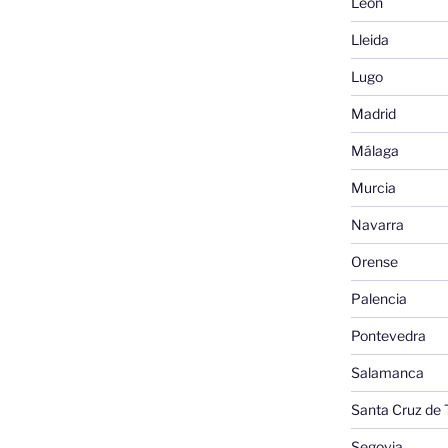
León
Lleida
Lugo
Madrid
Málaga
Murcia
Navarra
Orense
Palencia
Pontevedra
Salamanca
Santa Cruz de 
Segovia