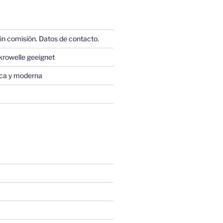
in comisión. Datos de contacto.
krowelle geeignet
sica y moderna