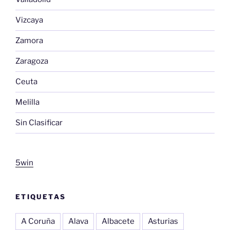
Vizcaya
Zamora
Zaragoza
Ceuta
Melilla
Sin Clasificar
5win
ETIQUETAS
A Coruña
Alava
Albacete
Asturias