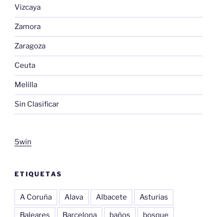
Vizcaya
Zamora
Zaragoza
Ceuta
Melilla
Sin Clasificar
5win
ETIQUETAS
A Coruña
Alava
Albacete
Asturias
Baleares
Barcelona
baños
bosque