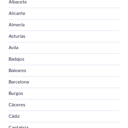
Albacete
Alicante
Almería
Asturias
Avila
Badajoz
Baleares
Barcelona
Burgos
Cáceres
Cádiz
Cantabria