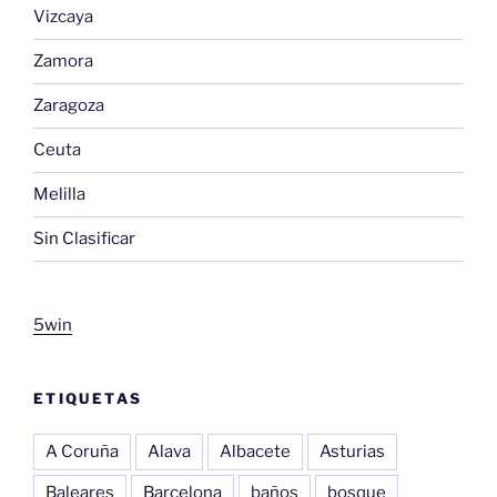
Vizcaya
Zamora
Zaragoza
Ceuta
Melilla
Sin Clasificar
5win
ETIQUETAS
A Coruña
Alava
Albacete
Asturias
Baleares
Barcelona
baños
bosque