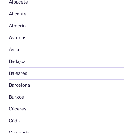
Albacete
Alicante
Almería
Asturias
Avila
Badajoz
Baleares
Barcelona
Burgos
Cáceres
Cádiz
Cantabria