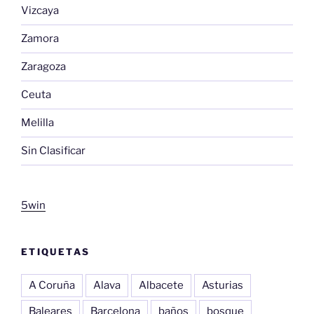
Vizcaya
Zamora
Zaragoza
Ceuta
Melilla
Sin Clasificar
5win
ETIQUETAS
A Coruña
Alava
Albacete
Asturias
Baleares
Barcelona
baños
bosque