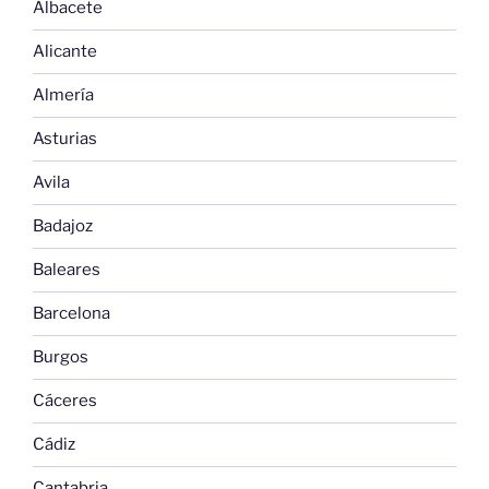
Albacete
Alicante
Almería
Asturias
Avila
Badajoz
Baleares
Barcelona
Burgos
Cáceres
Cádiz
Cantabria