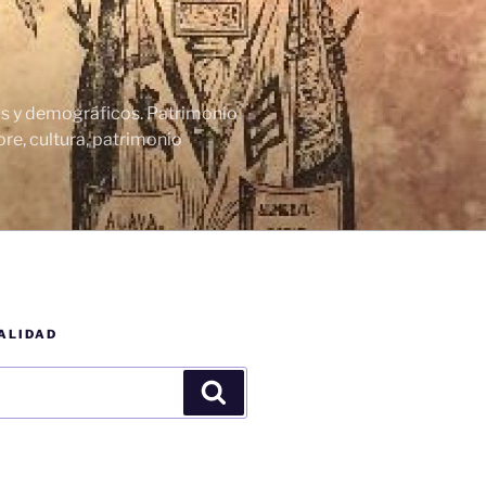
cos y demográficos. Patrimonio
re, cultura, patrimonio
ALIDAD
Buscar