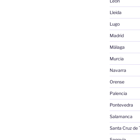
León
Lleida
Lugo
Madrid
Málaga
Murcia
Navarra
Orense
Palencia
Pontevedra
Salamanca
Santa Cruz de 
Segovia