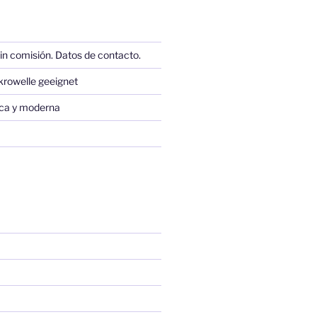
in comisión. Datos de contacto.
krowelle geeignet
sica y moderna