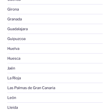
Girona
Granada
Guadalajara
Guipuzcoa
Huelva
Huesca
Jaén
La Rioja
Las Palmas de Gran Canaria
León
Lleida