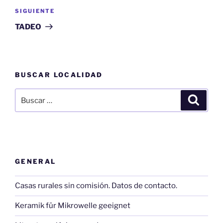
Siguiente
SIGUIENTE
entrada
TADEO
BUSCAR LOCALIDAD
Buscar
Buscar
por:
GENERAL
Casas rurales sin comisión. Datos de contacto.
Keramik für Mikrowelle geeignet