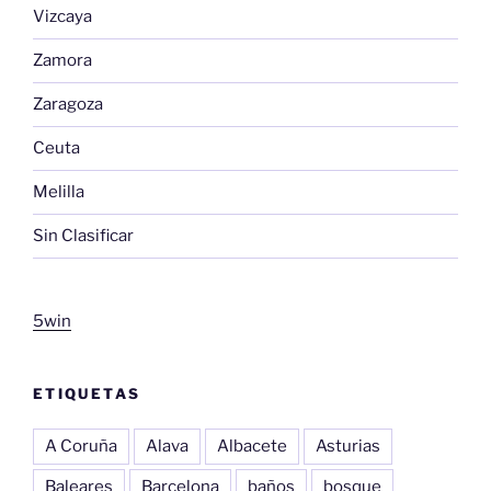
Vizcaya
Zamora
Zaragoza
Ceuta
Melilla
Sin Clasificar
5win
ETIQUETAS
A Coruña
Alava
Albacete
Asturias
Baleares
Barcelona
baños
bosque