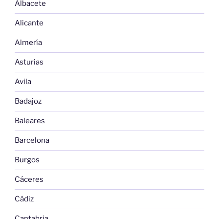
Albacete
Alicante
Almería
Asturias
Avila
Badajoz
Baleares
Barcelona
Burgos
Cáceres
Cádiz
Cantabria